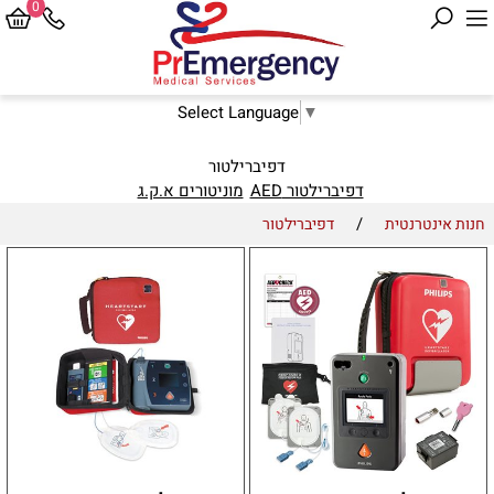
0
Select Language
▼
דפיברילטור
דפיברילטור AED
מוניטורים א.ק.ג
/
חנות אינטרנטית
דפיברילטור