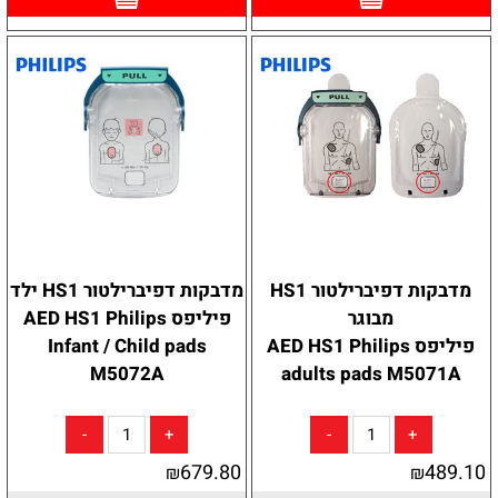
מדבקות דפיברילטור HS1
מדבקות דפיברילטור HS1 ילד
מבוגר
פיליפס AED HS1 Philips
פיליפס AED HS1 Philips
Infant / Child pads
M5072A
adults pads M5071A
679.80
489.10
₪
₪