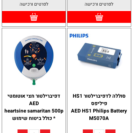
לפרטים ורכישה
לפרטים ורכישה
סוללה לדפיברילטור HS1
דפיברילטור חצי אוטומטי
פיליפס
AED
heartsine samaritan 500p
AED HS1 Philips Battery
M5070A
* כולל ביטוח שימוש