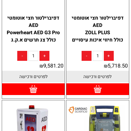
דפיברילטור חצי אוטומטי
דפיברילטור חצי אוטומטי
AED
AED
Powerheart AED G3 Pro
ZOLL PLUS
כולל חיווי איכות עיסויים
כולל צג תרשים א.ק.ג
9,581.20
5,718.50
₪
₪
לפרטים ורכישה
לפרטים ורכישה