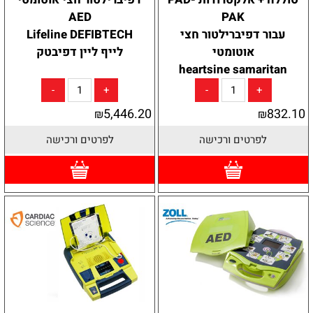
AED
PAK
עבור דפיברילטור חצי
Lifeline DEFIBTECH
אוטומטי
לייף ליין דפיבטק
heartsine samaritan
5,446.20
832.10
₪
₪
לפרטים ורכישה
לפרטים ורכישה