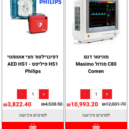
מוניטור דגם
דפיברילטור חצי אוטומטי
C80 מודול Masimo
HS1 פיליפס - AED HS1
Philips
Comen
3,822.40
10,993.20
₪
4,538.50
₪
12,001.70
₪
₪
לפרטים ורכישה
לפרטים ורכישה