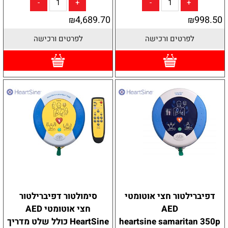
4,689.70
998.50
₪
₪
לפרטים ורכישה
לפרטים ורכישה
דפיברילטור חצי אוטומטי
סימולטור דפיברילטור
AED
חצי אוטומטי AED
heartsine samaritan 350p
HeartSine כולל שלט מדריך