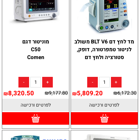
מד לחץ דם BLT V6 משולב
מוניטור דגם
לניטור טמפרטורה, דופק,
C50
סטורציה ולחץ דם
Comen
8,320.50
5,809.20
₪
9,177.80
₪
6,172.30
₪
₪
לפרטים ורכישה
לפרטים ורכישה