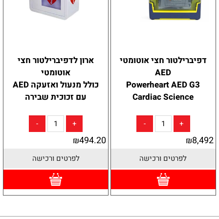
דפיברילטור חצי אוטומטי
ארון לדפיברילטור חצי
AED
אוטומטי
Powerheart AED G3
כולל מנעול ואזעקה AED
Cardiac Science
עם זכוכית שבירה
494.20
8,492
₪
₪
לפרטים ורכישה
לפרטים ורכישה