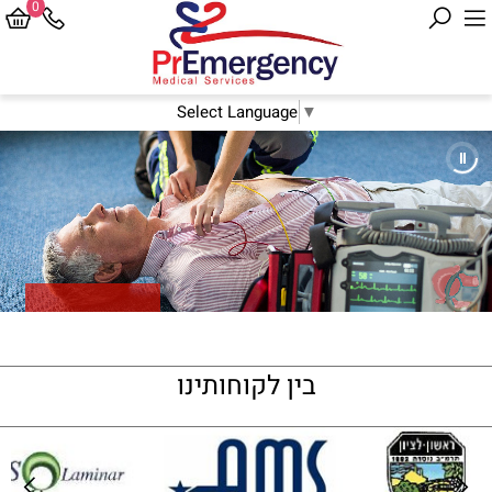
0
Select Language
▼
דפיברילטור ומוניטור
בין לקוחותינו