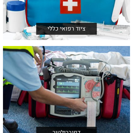
ציוד רפואי כללי
דפיברילטור