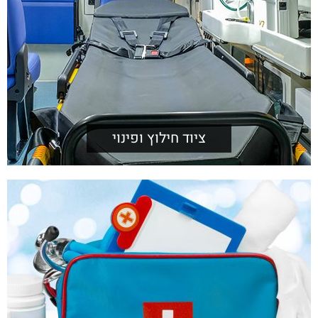
ציוד חילוץ ופינוי