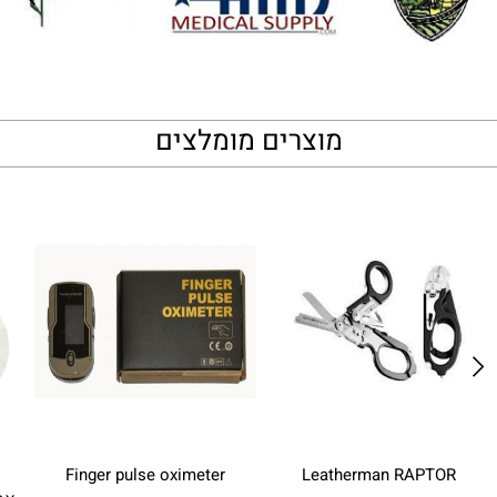
מוצרים מומלצים
Leatherman RAPTOR
Finger pulse oximeter
מ