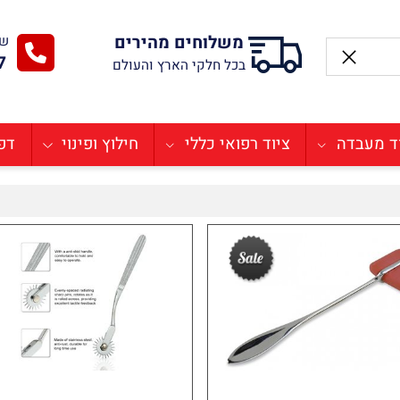
משלוחים מהירים
שירו
-77
בכל חלקי הארץ והעולם
בדה
ציוד רפואי כללי
חילוץ ופינוי
דפיבר