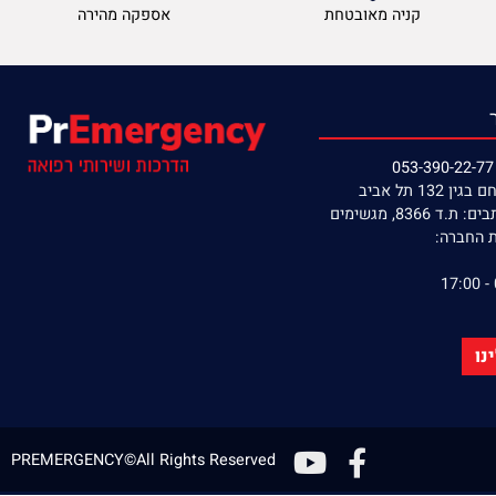
קניה מאובטחת
אספקה מהירה
תל אביב
8, מגשימים
חברה: