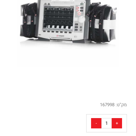
מק"ט:
167998