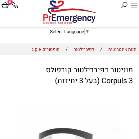
0
Select Language
▼
/
/
חנות אינטרנטית
דפיברילטור
מוניטורים א.ק.ג
מוניטור דפיברילטור קורפולס
Corpuls 3 (בעל 3 יחידות)