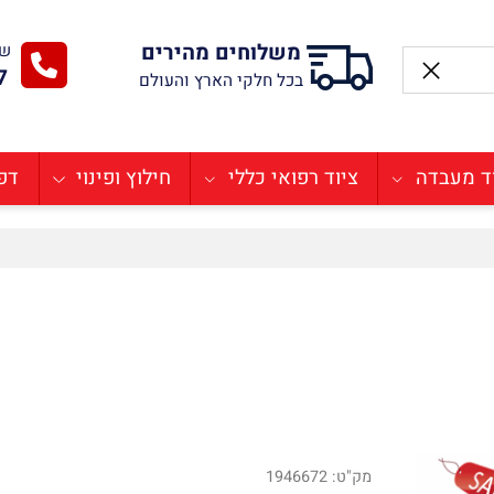
משלוחים מהירים
שירו
-77
בכל חלקי הארץ והעולם
בדה
ציוד רפואי כללי
חילוץ ופינוי
דפיבר