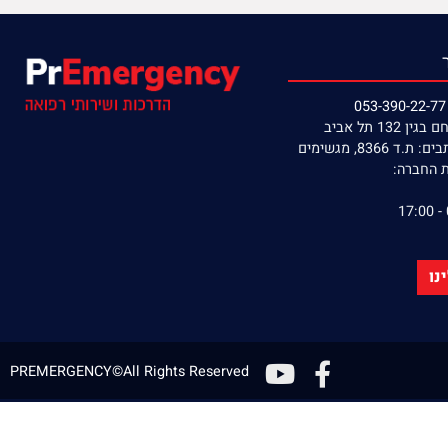
קניה מאובטחת
אספקה מהירה
תל אביב
8, מגשימים
חברה:
PREMERGENCY©All Rights Reserved