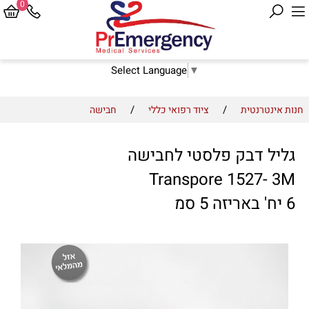
0
Select Language
▼
/
/
חנות אינטרנטית
ציוד רפואי כללי
חבישה
גליל דבק פלסטי לחבישה
Transpore 1527- 3M
6 יח' באריזה 5 סמ