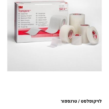
לויקופלסט / טרנספור