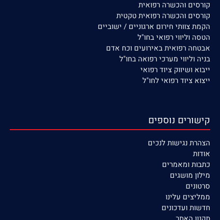
קורסים
והכשרה רפואית
קורסים והכשרה רפואית טקטית
הקמת צוותי חירום ארגוניים / ישוביים
הטסה וליווי רפואי בחו"ל
אבטחה רפואית באירועים וכח אדם
בניה וליווי מערכי רפואה בחו"ל
ייבוא ושיווק ציוד רפואי
ייצוא ציוד רפואי לחו"ל
קישורים נוספים
הצהרת נגישות לנכים
אודות
כתבות ומאמרים
מילון מושגים
סרטונים
ממליצים עלינו
חדשות ועדכונים
תקנון האתר