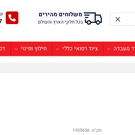
משלוחים מהירים
שירו
-77
בכל חלקי הארץ והעולם
בדה
ציוד רפואי כללי
חילוץ ופינוי
דפיבר