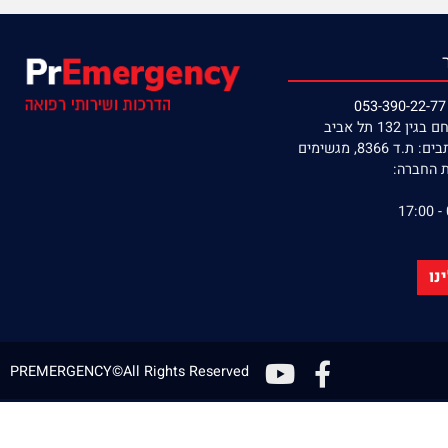
קניה מאובטחת
אספקה מהירה
תל אביב
8, מגשימים
חברה:
PREMERGENCY©All Rights Reserved