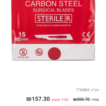
מק"ט:
7736884
₪
157.30
₪
200.70
מחיר:
מחיר מבצע: