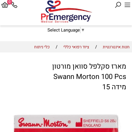
0
Select Language
▼
/
/
חנות אינטרנטית
ציוד רפואי כללי
כלי ניתוח
מארז סקלפל סוואן מורטון
Swann Morton 100 Pcs
מידה 15