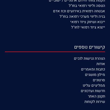
הקמת צוותי חירום ארגוניים / ישוביים
הטסה וליווי רפואי בחו"ל
אבטחה רפואית באירועים וכח אדם
בניה וליווי מערכי רפואה בחו"ל
ייבוא ושיווק ציוד רפואי
ייצוא ציוד רפואי לחו"ל
קישורים נוספים
הצהרת נגישות לנכים
אודות
כתבות ומאמרים
מילון מושגים
סרטונים
ממליצים עלינו
חדשות ועדכונים
תקנון האתר
שירות לקוחות