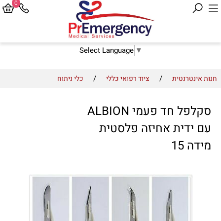
0
Select Language
▼
/
/
חנות אינטרנטית
ציוד רפואי כללי
כלי ניתוח
סקלפל חד פעמי ALBION
עם ידית אחיזה פלסטית
מידה 15