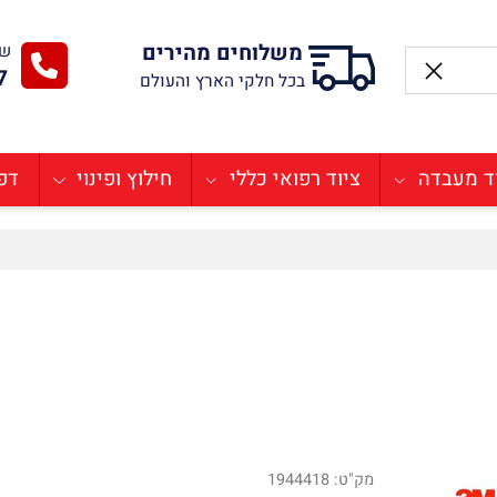
משלוחים מהירים
שירו
-77
בכל חלקי הארץ והעולם
בדה
ציוד רפואי כללי
חילוץ ופינוי
דפיבר