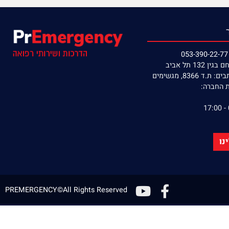
קניה מאובטחת
אספקה מהירה
תל אביב
8, מגשימים
חברה:
PREMERGENCY©All Rights Reserved