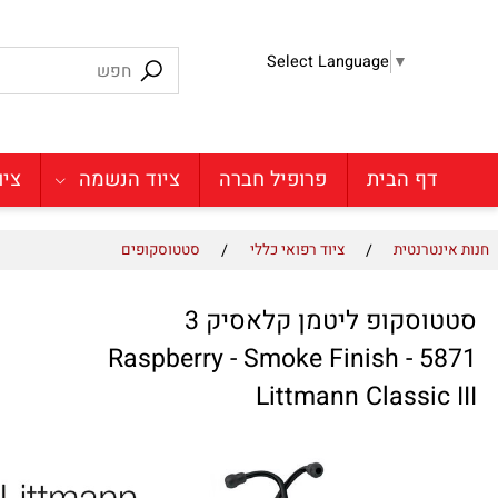
Select Language
▼
דף הבית
פרופיל חברה
ציוד הנשמה
ציוד מע
/
/
טרנטית
ציוד רפואי כללי
סטטוסקופים
סקופ ליטמן קלאסיק 3
Raspberry - Smoke Finish - 
Littmann Classic