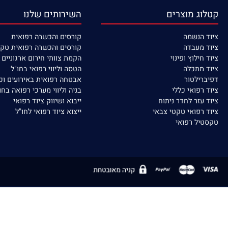
 מוצרים
השירותים שלנו
נשמה
קורסים
והכשרה רפואית
עבדה
קורסים והכשרה רפואית טקטית
לוץ ופינוי
הקמת צוותי חירום ארגוניים / ישוב
תכלה
הטסה וליווי רפואי בחו"ל
לטור
אבטחה רפואית באירועים וכח אדם
פואי כללי
בניה וליווי מערכי רפואה בחו"ל
זר לחדר ניתוח
ייבוא ושיווק ציוד רפואי
פואי טקטי צבאי
ייצוא ציוד רפואי לחו"ל
ל רפואי