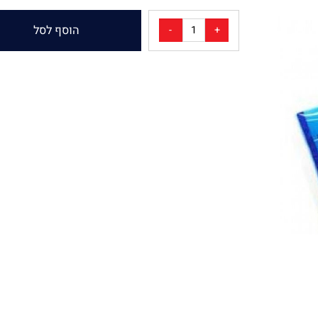
₪
20.10
₪
25.20
מחיר:
מחיר מבצע:
הוסף לסל