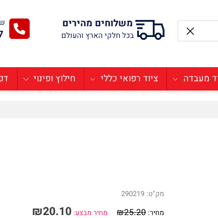
משלוחים מהירים
שירו
-77
בכל חלקי הארץ והעולם
בדה
ציוד רפואי כללי
חילוץ ופינוי
דפיבר
מק"ט:
290219