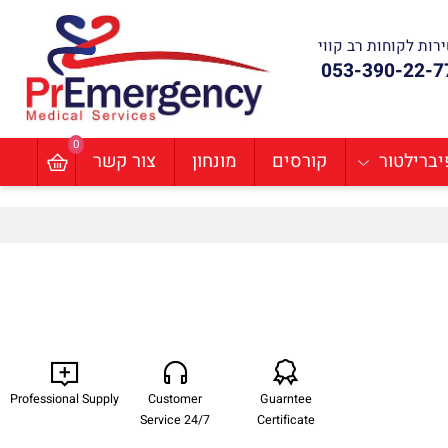
ת לקוחות רב קווי
053-390-22
0
ילטור
קורסים
מונחון
צור קשר
Professional Supply
Customer
Guarntee
Service 24/7
Certificate