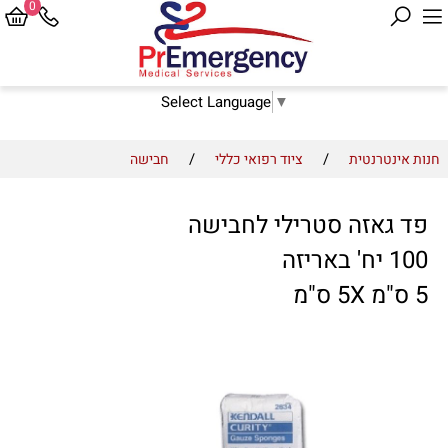
0
Select Language
▼
/
/
חנות אינטרנטית
ציוד רפואי כללי
חבישה
פד גאזה סטרילי לחבישה
100 יח' באריזה
5 ס"מ 5X ס"מ