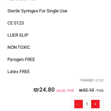
Sterile Syringes For Single Use
CE 0123
LUER SLIP
NON TOXIC
Pyrogen FREE
Latex FREE
מק"ט:
1946680
₪
24.80
₪
32.10
מחיר:
מחיר מבצע: