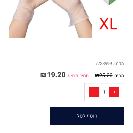
מק"ט:
7738999
₪
19.20
₪
25.20
מחיר:
מחיר מבצע:
הוסף לסל