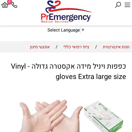
0
Select Language
▼
/
/
חנות אינטרנטית
ציוד רפואי כללי
אמצעי מיגון
כפפות ויניל מידה אקסטרה גדולה - Vinyl
gloves Extra large size