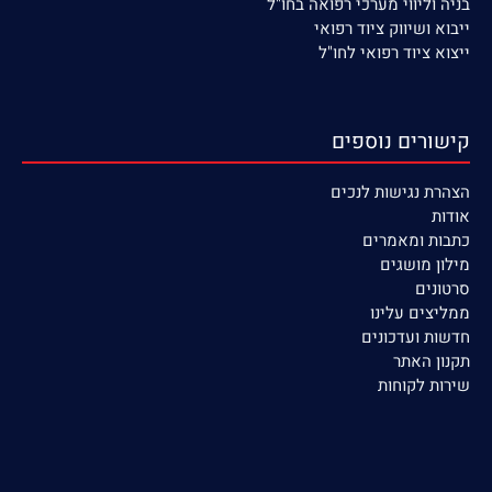
בניה וליווי מערכי רפואה בחו"ל
ייבוא ושיווק ציוד רפואי
ייצוא ציוד רפואי לחו"ל
קישורים נוספים
הצהרת נגישות לנכים
אודות
כתבות ומאמרים
מילון מושגים
סרטונים
ממליצים עלינו
חדשות ועדכונים
תקנון האתר
שירות לקוחות