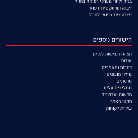
בניה וליווי מערכי רפואה בחו"ל
ייבוא ושיווק ציוד רפואי
ייצוא ציוד רפואי לחו"ל
קישורים נוספים
הצהרת נגישות לנכים
אודות
כתבות ומאמרים
מילון מושגים
סרטונים
ממליצים עלינו
חדשות ועדכונים
תקנון האתר
שירות לקוחות