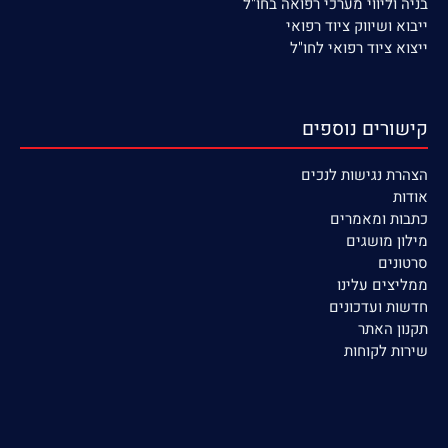
בניה וליווי מערכי רפואה בחו"ל
ייבוא ושיווק ציוד רפואי
ייצוא ציוד רפואי לחו"ל
קישורים נוספים
הצהרת נגישות לנכים
אודות
כתבות ומאמרים
מילון מושגים
סרטונים
ממליצים עלינו
חדשות ועדכונים
תקנון האתר
שירות לקוחות