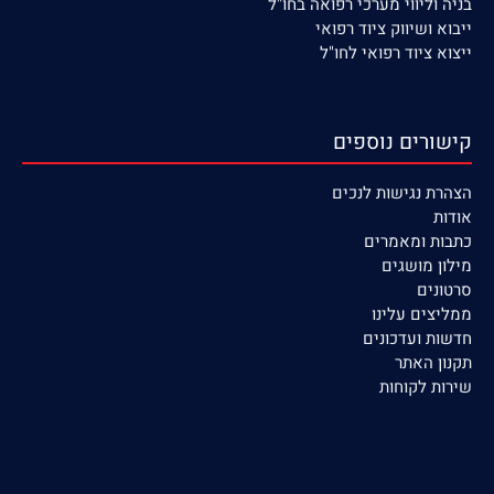
בניה וליווי מערכי רפואה בחו"ל
ייבוא ושיווק ציוד רפואי
ייצוא ציוד רפואי לחו"ל
קישורים נוספים
הצהרת נגישות לנכים
אודות
כתבות ומאמרים
מילון מושגים
סרטונים
ממליצים עלינו
חדשות ועדכונים
תקנון האתר
שירות לקוחות