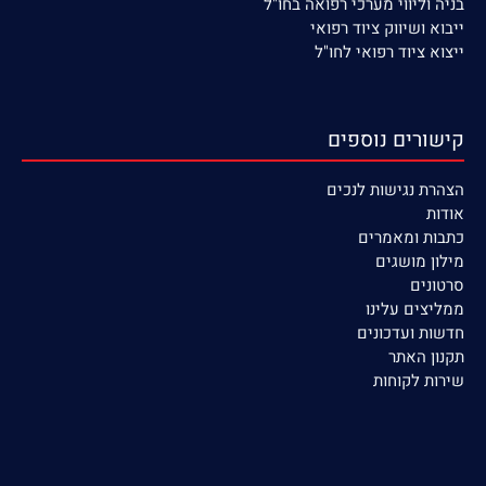
בניה וליווי מערכי רפואה בחו"ל
ייבוא ושיווק ציוד רפואי
ייצוא ציוד רפואי לחו"ל
קישורים נוספים
הצהרת נגישות לנכים
אודות
כתבות ומאמרים
מילון מושגים
סרטונים
ממליצים עלינו
חדשות ועדכונים
תקנון האתר
שירות לקוחות