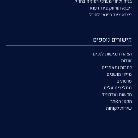
בניה וליווי מערכי רפואה בחו"ל
ייבוא ושיווק ציוד רפואי
ייצוא ציוד רפואי לחו"ל
קישורים נוספים
הצהרת נגישות לנכים
אודות
כתבות ומאמרים
מילון מושגים
סרטונים
ממליצים עלינו
חדשות ועדכונים
תקנון האתר
שירות לקוחות